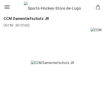
CCM Damentiefschutz JR
(Art.Nr.:
3613160
)