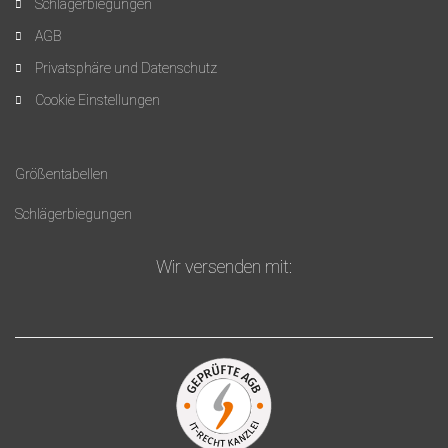
Schlägerbiegungen
AGB
Privatsphäre und Datenschutz
Cookie Einstellungen
Größentabellen
Schlägerbiegungen
Wir versenden mit: