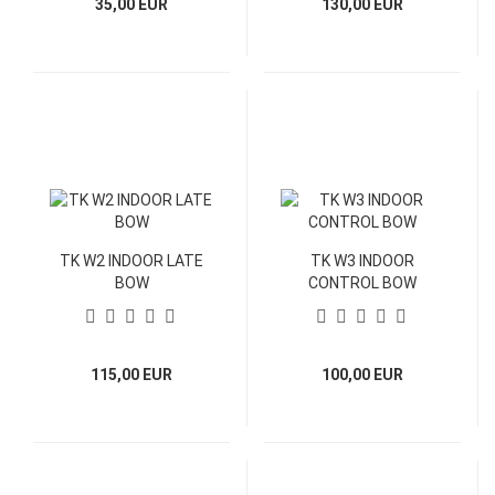
35,00 EUR
130,00 EUR
TK W2 INDOOR LATE
TK W3 INDOOR
BOW
CONTROL BOW
115,00 EUR
100,00 EUR