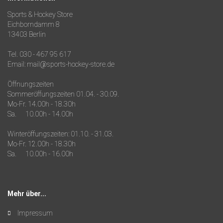
Sports & Hockey Store
Eichborndamm 8
13403 Berlin
Tel. 030 - 467 95 617
Email: mail@sports-hockey-store.de
Öffnungszeiten
Sommeröffungszeiten 01.04. - 30.09.
Mo-Fr. 14.00h - 18.30h
Sa. 10.00h - 14.00h
Winteröffungszeiten: 01.10. - 31.03.
Mo-Fr. 12.00h - 18.30h
Sa. 10.00h - 16.00h
Mehr über...
Impressum