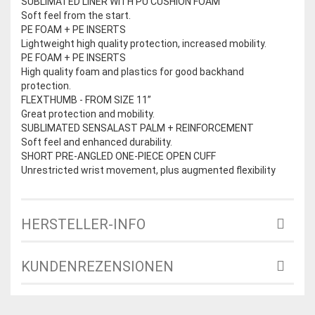
SUBLIMATED LINER WITH PU CUSHION FOAM
Soft feel from the start.
PE FOAM + PE INSERTS
Lightweight high quality protection, increased mobility.
PE FOAM + PE INSERTS
High quality foam and plastics for good backhand
protection.
FLEXTHUMB - FROM SIZE 11”
Great protection and mobility.
SUBLIMATED SENSALAST PALM + REINFORCEMENT
Soft feel and enhanced durability.
SHORT PRE-ANGLED ONE-PIECE OPEN CUFF
Unrestricted wrist movement, plus augmented flexibility
HERSTELLER-INFO
KUNDENREZENSIONEN