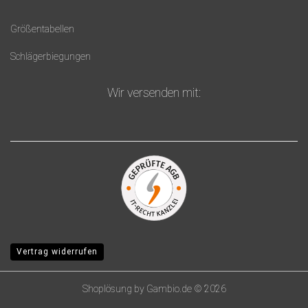
Größentabellen
Schlägerbiegungen
Wir versenden mit:
Vertrag widerrufen
Shoplösung
by Gambio.de © 2026