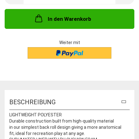
In den Warenkorb
Weiter mit
BESCHREIBUNG
LIGHTWEIGHT POLYESTER
Durable construction built from high-quality material
in our simplest back roll design giving a more anatomical
fit, ideal for recreation play at any age.