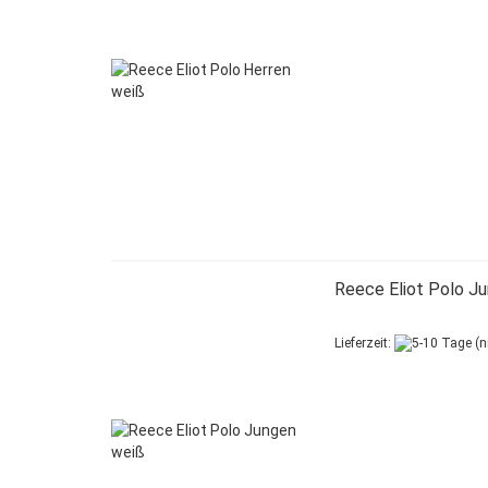
Reece Eliot Polo J
Lieferzeit: