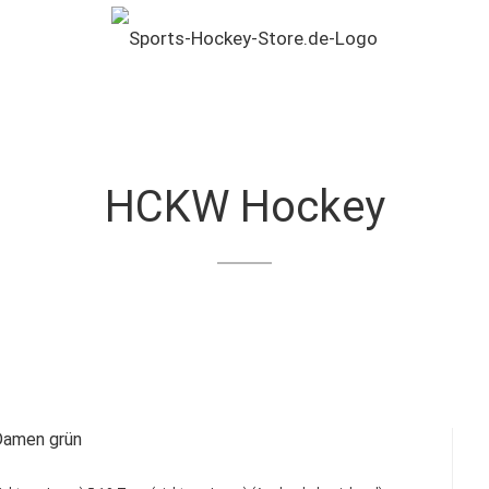
HCKW Hockey
Damen grün