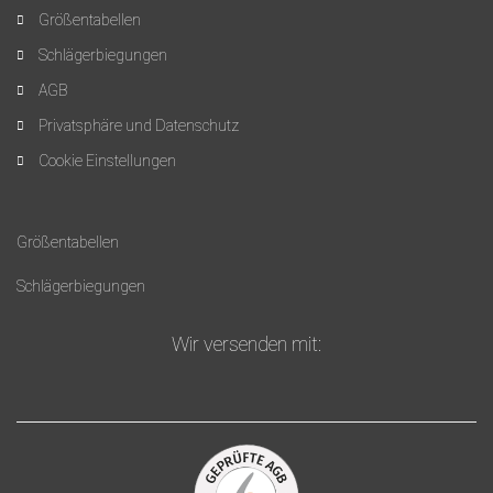
Größentabellen
Schlägerbiegungen
AGB
Privatsphäre und Datenschutz
Cookie Einstellungen
Größentabellen
Schlägerbiegungen
Wir versenden mit: