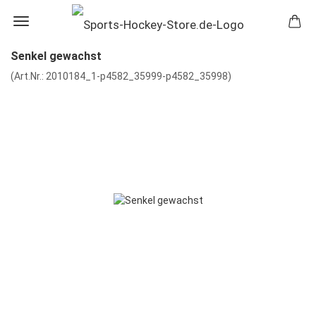
Senkel gewachst
(Art.Nr.:
2010184_1-p4582_35999-p4582_35998
)