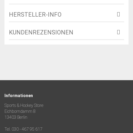
HERSTELLER-INFO
KUNDENREZENSIONEN
Informationen
Sports & Hockey Store
Eichborndamm 8
13403 Berlin
Tel. 030 - 467 95 617