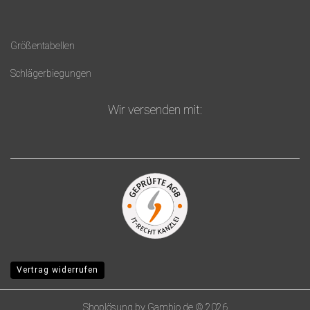
Größentabellen
Schlägerbiegungen
Wir versenden mit:
Vertrag widerrufen
Shoplösung
by Gambio.de © 2026