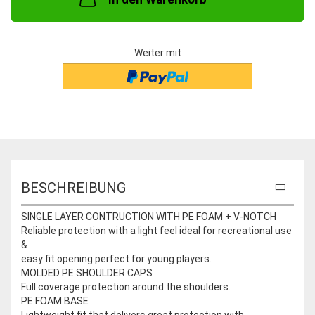
Weiter mit
BESCHREIBUNG
SINGLE LAYER CONTRUCTION WITH PE FOAM + V-NOTCH
Reliable protection with a light feel ideal for recreational use
&
easy fit opening perfect for young players.
MOLDED PE SHOULDER CAPS
Full coverage protection around the shoulders.
PE FOAM BASE
Lightweight fit that delivers great protection with