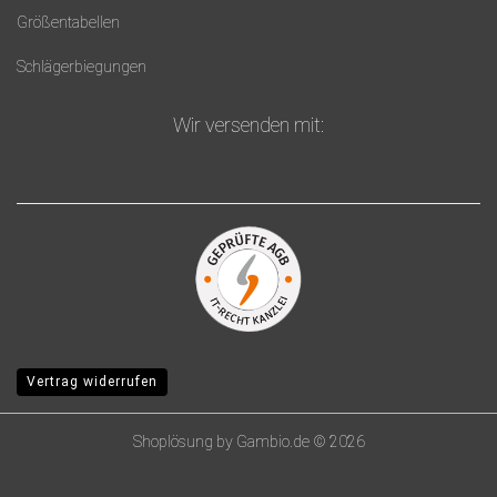
Größentabellen
Schlägerbiegungen
Wir versenden mit:
Vertrag widerrufen
Shoplösung
by Gambio.de © 2026