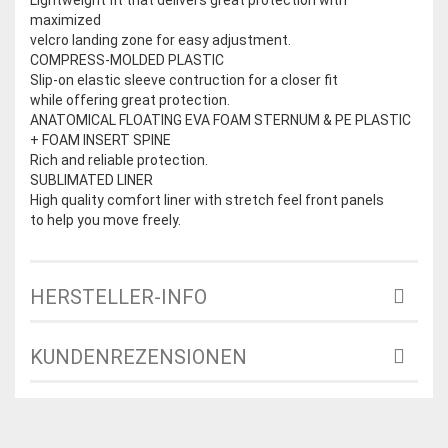
maximized
velcro landing zone for easy adjustment.
COMPRESS-MOLDED PLASTIC
Slip-on elastic sleeve contruction for a closer fit
while offering great protection.
ANATOMICAL FLOATING EVA FOAM STERNUM & PE PLASTIC
+ FOAM INSERT SPINE
Rich and reliable protection.
SUBLIMATED LINER
High quality comfort liner with stretch feel front panels
to help you move freely.
HERSTELLER-INFO
KUNDENREZENSIONEN