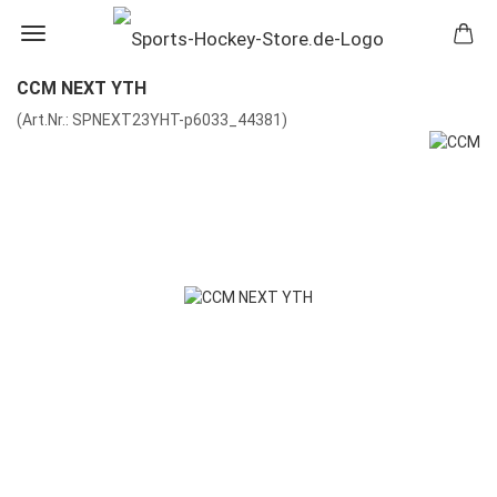
CCM NEXT YTH
(Art.Nr.:
SPNEXT23YHT-p6033_44381
)