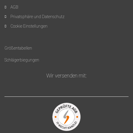
AGB
Privatsphäre und Datenschutz
Cookie Einstellungen
Größentabellen
Schlägerbiegungen
Wir versenden mit: