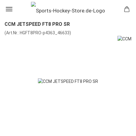
CCM JETSPEED FT8 PRO SR
(Art.Nr.:
HGFT8PRO-p4363_46633
)