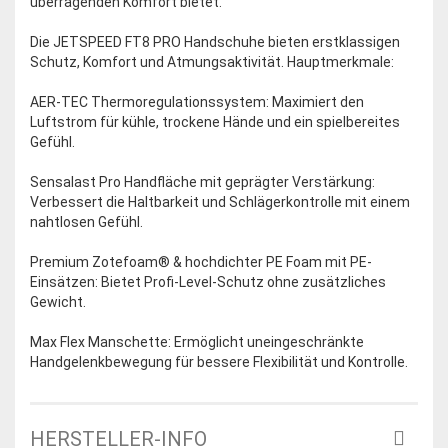
überragenden Komfort bietet.
Die JETSPEED FT8 PRO Handschuhe bieten erstklassigen
Schutz, Komfort und Atmungsaktivität. Hauptmerkmale:
AER-TEC Thermoregulationssystem: Maximiert den
Luftstrom für kühle, trockene Hände und ein spielbereites
Gefühl.
Sensalast Pro Handfläche mit geprägter Verstärkung:
Verbessert die Haltbarkeit und Schlägerkontrolle mit einem
nahtlosen Gefühl.
Premium Zotefoam® & hochdichter PE Foam mit PE-
Einsätzen: Bietet Profi-Level-Schutz ohne zusätzliches
Gewicht.
Max Flex Manschette: Ermöglicht uneingeschränkte
Handgelenkbewegung für bessere Flexibilität und Kontrolle.
HERSTELLER-INFO