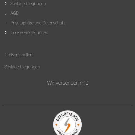
Schlägerbiegungen
AGB
Privatsphäre und Datenschutz
Cookie Einstellungen
Größentabellen
Schlägerbiegungen
Wir versenden mit: