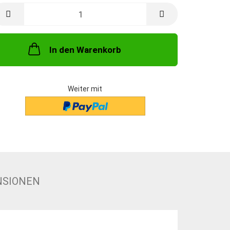
In den Warenkorb
Weiter mit
NSIONEN