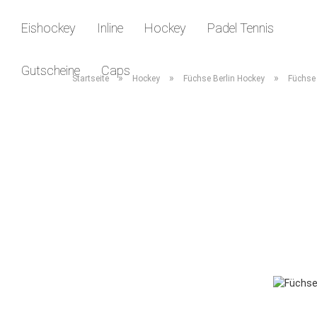
Eishockey
Inline
Hockey
Padel Tennis
Gutscheine
Caps
»
»
»
Startseite
Hockey
Füchse Berlin Hockey
Füchse 