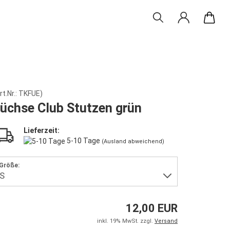
rt.Nr.:
TKFUE
)
üchse Club Stutzen grün
Lieferzeit:
5-10 Tage
(Ausland abweichend)
Größe:
12,00 EUR
inkl. 19% MwSt. zzgl.
Versand