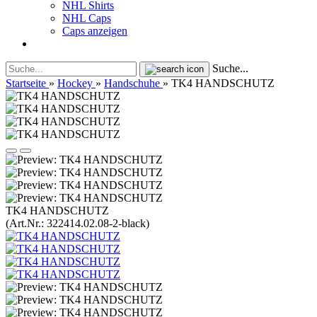
NHL Shirts
NHL Caps
Caps anzeigen
Suche...
Startseite
»
Hockey
»
Handschuhe
»
TK4 HANDSCHUTZ
TK4 HANDSCHUTZ
(Art.Nr.:
322414.02.08-2-black
)