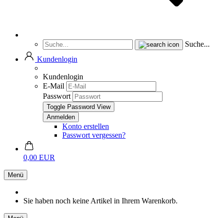
Suche...
Kundenlogin
Kundenlogin
E-Mail
Passwort
Toggle Password View
Konto erstellen
Passwort vergessen?
0,00 EUR
Menü
Sie haben noch keine Artikel in Ihrem Warenkorb.